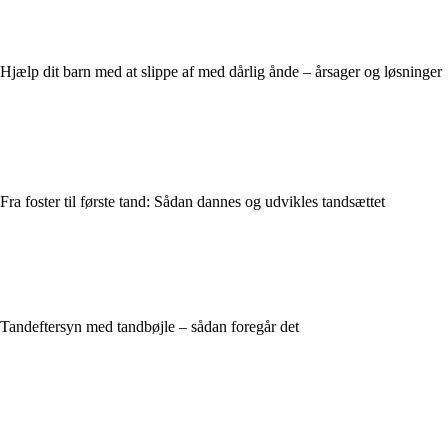
Hjælp dit barn med at slippe af med dårlig ånde – årsager og løsninger
Fra foster til første tand: Sådan dannes og udvikles tandsættet
Tandeftersyn med tandbøjle – sådan foregår det