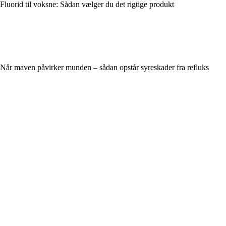
Fluorid til voksne: Sådan vælger du det rigtige produkt
Når maven påvirker munden – sådan opstår syreskader fra refluks