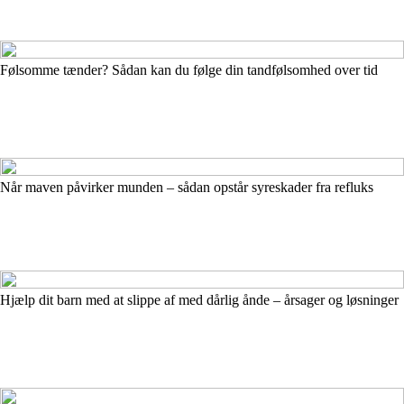
Følsomme tænder? Sådan kan du følge din tandfølsomhed over tid
Når maven påvirker munden – sådan opstår syreskader fra refluks
Hjælp dit barn med at slippe af med dårlig ånde – årsager og løsninger