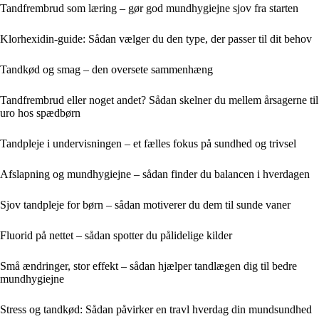
Tandfrembrud som læring – gør god mundhygiejne sjov fra starten
Klorhexidin-guide: Sådan vælger du den type, der passer til dit behov
Tandkød og smag – den oversete sammenhæng
Tandfrembrud eller noget andet? Sådan skelner du mellem årsagerne til
uro hos spædbørn
Tandpleje i undervisningen – et fælles fokus på sundhed og trivsel
Afslapning og mundhygiejne – sådan finder du balancen i hverdagen
Sjov tandpleje for børn – sådan motiverer du dem til sunde vaner
Fluorid på nettet – sådan spotter du pålidelige kilder
Små ændringer, stor effekt – sådan hjælper tandlægen dig til bedre
mundhygiejne
Stress og tandkød: Sådan påvirker en travl hverdag din mundsundhed