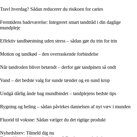
Travl hverdag? Sådan reducerer du risikoen for caries
Fremtidens badeværelse: Integreret smart tandtråd i din daglige
mundpleje
Effektiv tandbørstning uden stress – sådan gør du trin for trin
Motion og tandkød – den overraskende forbindelse
Når tandroden bliver betændt – derfor gør tandpinen så ondt
Vand – det bedste valg for sunde tænder og en sund krop
Undgå dårlig ånde bag mundbindet – tandplejens bedste tips
Rygning og heling – sådan påvirkes dannelsen af nyt væv i munden
Fluorid til voksne: Sådan vælger du det rigtige produkt
Nyhedsbrev: Tilmeld dig nu