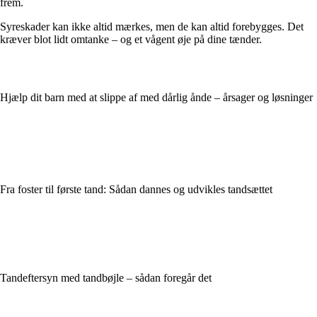
frem.
Syreskader kan ikke altid mærkes, men de kan altid forebygges. Det
kræver blot lidt omtanke – og et vågent øje på dine tænder.
Hjælp dit barn med at slippe af med dårlig ånde – årsager og løsninger
Fra foster til første tand: Sådan dannes og udvikles tandsættet
Tandeftersyn med tandbøjle – sådan foregår det