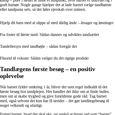
kamp – prøv i stedet at finde et tidspunkt, hvor barnet er udhvilet og i
godt humør. Nogle gange hjælper det at lade barnet vælge tandbørste
eller tandpasta selv, så det føler ejerskab over rutinen.
Hjælp dit barn med at slippe af med dårlig ånde – årsager og løsninger
Fra foster til første tand: Sådan dannes og udvikles tandsættet
Tandeftersyn med tandbøjle – sådan foregår det
Fluorid til voksne: Sådan vælger du det rigtige produkt
Tandlægens første besøg – en positiv
oplevelse
Når barnet fylder omkring 1 år, bliver det som regel indkaldt til det
første besøg hos tandplejen. Her handler det ikke om at finde huller,
men om at skabe tryghed og give forældrene gode råd. Tag barnet
med, også selvom det kun har få tænder – det gør tandlægebesøg til
noget velkendt og ufarligt.
Fortæl barnet, hvad der skal ske, og undgå at bruge ord som “bange”